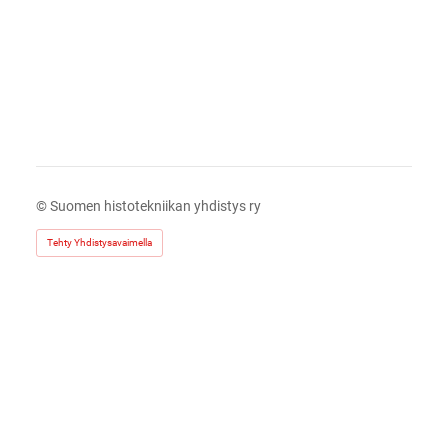
©
Suomen histotekniikan yhdistys ry
Tehty Yhdistysavaimella